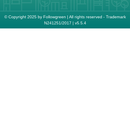
© Copyright 2025 by Followgreen | All rights reserved - Trademark
Ν241251/2017 | v5.5.4