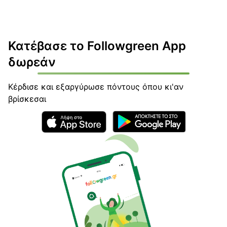
Κατέβασε το Followgreen App
δωρεάν
Κέρδισε και εξαργύρωσε πόντους όπου κι'αν
βρίσκεσαι