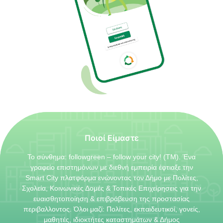
Ποιοί Είμαστε
Το σύνθημα: followgreen – follow your city! (TM). Ένα
γραφείο επιστημόνων με διεθνή εμπειρία έφτιαξε την
Smart City πλατφόρμα ενώνοντας τον Δήμο με Πολίτες,
Σχολεία, Κοινωνικές Δομές & Τοπικές Επιχείρησεις για την
ευαισθητοποίηση & επιβράβευση της προστασίας
περιβαλλοντος. Όλοι μαζί: Πολίτες, εκπαιδευτικοί, γονείς,
μαθητές, ιδιοκτήτες καταστημάτων & Δήμος