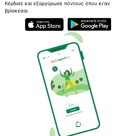
Κέρδισε και εξαργύρωσε πόντους όπου κι'αν
βρίσκεσαι